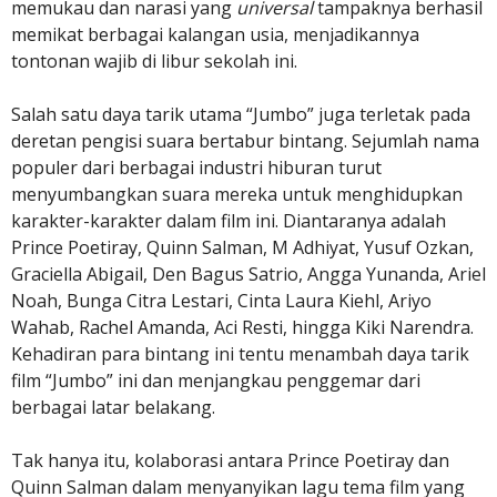
memukau dan narasi yang
universal
tampaknya berhasil
memikat berbagai kalangan usia, menjadikannya
tontonan wajib di libur sekolah ini.
Salah satu daya tarik utama “Jumbo” juga terletak pada
deretan pengisi suara bertabur bintang. Sejumlah nama
populer dari berbagai industri hiburan turut
menyumbangkan suara mereka untuk menghidupkan
karakter-karakter dalam film ini. Diantaranya adalah
Prince Poetiray, Quinn Salman, M Adhiyat, Yusuf Ozkan,
Graciella Abigail, Den Bagus Satrio, Angga Yunanda, Ariel
Noah, Bunga Citra Lestari, Cinta Laura Kiehl, Ariyo
Wahab, Rachel Amanda, Aci Resti, hingga Kiki Narendra.
Kehadiran para bintang ini tentu menambah daya tarik
film “Jumbo” ini dan menjangkau penggemar dari
berbagai latar belakang.
Tak hanya itu, kolaborasi antara Prince Poetiray dan
Quinn Salman dalam menyanyikan lagu tema film yang