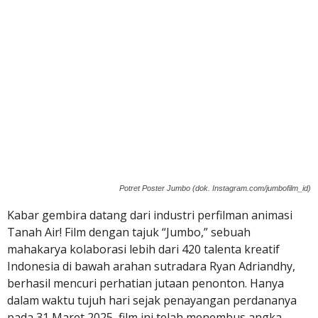
Potret Poster Jumbo (dok. Instagram.com/jumbofilm_id)
Kabar gembira datang dari industri perfilman animasi
Tanah Air! Film dengan tajuk “Jumbo,” sebuah
mahakarya kolaborasi lebih dari 420 talenta kreatif
Indonesia di bawah arahan sutradara Ryan Adriandhy,
berhasil mencuri perhatian jutaan penonton. Hanya
dalam waktu tujuh hari sejak penayangan perdananya
pada 31 Maret 2025, film ini telah menembus angka