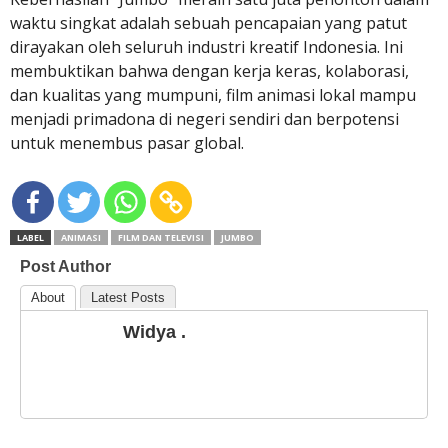
waktu singkat adalah sebuah pencapaian yang patut
dirayakan oleh seluruh industri kreatif Indonesia. Ini
membuktikan bahwa dengan kerja keras, kolaborasi,
dan kualitas yang mumpuni, film animasi lokal mampu
menjadi primadona di negeri sendiri dan berpotensi
untuk menembus pasar global.
LABEL
ANIMASI
FILM DAN TELEVISI
JUMBO
Post Author
About
Latest Posts
Widya .