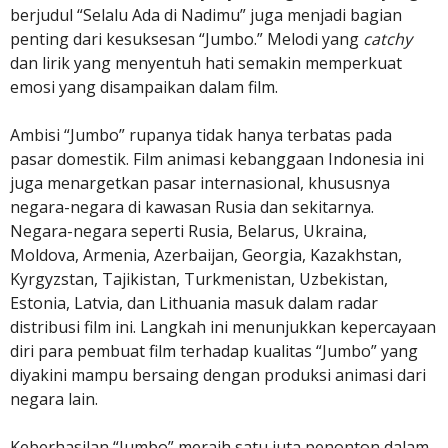
berjudul “Selalu Ada di Nadimu” juga menjadi bagian
penting dari kesuksesan “Jumbo.” Melodi yang
catchy
dan lirik yang menyentuh hati semakin memperkuat
emosi yang disampaikan dalam film.
Ambisi “Jumbo” rupanya tidak hanya terbatas pada
pasar domestik. Film animasi kebanggaan Indonesia ini
juga menargetkan pasar internasional, khususnya
negara-negara di kawasan Rusia dan sekitarnya.
Negara-negara seperti Rusia, Belarus, Ukraina,
Moldova, Armenia, Azerbaijan, Georgia, Kazakhstan,
Kyrgyzstan, Tajikistan, Turkmenistan, Uzbekistan,
Estonia, Latvia, dan Lithuania masuk dalam radar
distribusi film ini. Langkah ini menunjukkan kepercayaan
diri para pembuat film terhadap kualitas “Jumbo” yang
diyakini mampu bersaing dengan produksi animasi dari
negara lain.
Keberhasilan “Jumbo” meraih satu juta penonton dalam