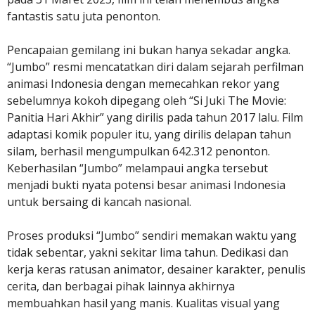
fantastis satu juta penonton.
Pencapaian gemilang ini bukan hanya sekadar angka.
“Jumbo” resmi mencatatkan diri dalam sejarah perfilman
animasi Indonesia dengan memecahkan rekor yang
sebelumnya kokoh dipegang oleh “Si Juki The Movie:
Panitia Hari Akhir” yang dirilis pada tahun 2017 lalu. Film
adaptasi komik populer itu, yang dirilis delapan tahun
silam, berhasil mengumpulkan 642.312 penonton.
Keberhasilan “Jumbo” melampaui angka tersebut
menjadi bukti nyata potensi besar animasi Indonesia
untuk bersaing di kancah nasional.
Proses produksi “Jumbo” sendiri memakan waktu yang
tidak sebentar, yakni sekitar lima tahun. Dedikasi dan
kerja keras ratusan animator, desainer karakter, penulis
cerita, dan berbagai pihak lainnya akhirnya
membuahkan hasil yang manis. Kualitas visual yang