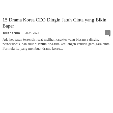
15 Drama Korea CEO Dingin Jatuh Cinta yang Bikin
Baper
sekar arum
-
Juli 24, 2026
0
Ada kepuasan tersendiri saat melihat karakter yang biasanya dingin,
perfeksionis, dan sulit disentuh tiba-tiba kehilangan kendali gara-gara cinta.
Formula itu yang membuat drama korea...