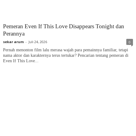
Pemeran Even If This Love Disappears Tonight dan
Perannya
sekar arum
-
Juli 24, 2026
0
Pernah menonton film lalu merasa wajah para pemainnya familiar, tetapi
nama aktor dan karakternya terus tertukar? Pencarian tentang pemeran di
Even If This Love...