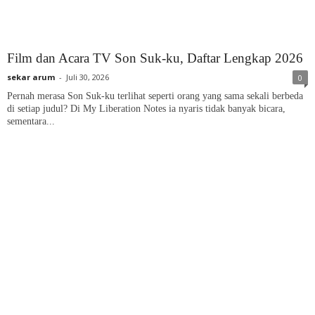
Film dan Acara TV Son Suk-ku, Daftar Lengkap 2026
sekar arum
-
Juli 30, 2026
0
Pernah merasa Son Suk-ku terlihat seperti orang yang sama sekali berbeda
di setiap judul? Di My Liberation Notes ia nyaris tidak banyak bicara,
sementara...