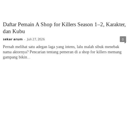
Daftar Pemain A Shop for Killers Season 1–2, Karakter,
dan Kubu
sekar arum
-
Juli 27, 2026
0
Pernah melihat satu adegan laga yang intens, lalu malah sibuk menebak
nama aktornya? Pencarian tentang pemeran di a shop for killers memang
gampang bikin...