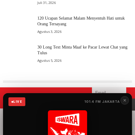
Juli 31, 2026
120 Ucapan Selamat Malam Menyentuh Hati untuk
Orang Tersayang
Agustus 3, 2026
30 Long Text Minta Maaf ke Pacar Lewat Chat yang
Tulus
Agustus 5, 2026
Mau menerima informasi terbaru
✕
101.4 FM JAKARTA
LIVE
iSWARA?
iSWARA Network
merupakan radio yang
menyuguhkan 100%
musik Indonesia dengan
konten siaran yang