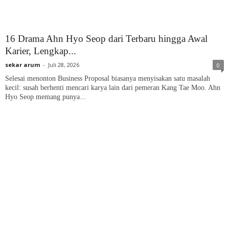
16 Drama Ahn Hyo Seop dari Terbaru hingga Awal
Karier, Lengkap...
sekar arum
-
Juli 28, 2026
0
Selesai menonton Business Proposal biasanya menyisakan satu masalah
kecil: susah berhenti mencari karya lain dari pemeran Kang Tae Moo. Ahn
Hyo Seop memang punya...