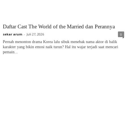
Daftar Cast The World of the Married dan Perannya
sekar arum
-
Juli 27, 2026
0
Pernah menonton drama Korea lalu sibuk menebak nama aktor di balik
karakter yang bikin emosi naik turun? Hal itu wajar terjadi saat mencari
pemain...