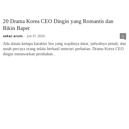
20 Drama Korea CEO Dingin yang Romantis dan
Bikin Baper
sekar arum
-
Juli 31, 2026
0
Ada alasan kenapa karakter bos yang wajahnya datar, jadwalnya penuh, dan
susah percaya orang selalu berhasil mencuri perhatian. Drama Korea CEO
dingin menawarkan perubahan...