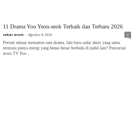
11 Drama Yoo Yeon-seok Terbaik dan Terbaru 2026
sekar arum
-
Agustus 4, 2026
0
Pernah selesai menonton satu drama, lalu baru sadar aktor yang sama
ternyata punya energi yang benar-benar berbeda di judul lain? Pencarian
acara TV Yoo...