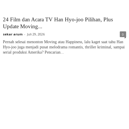
24 Film dan Acara TV Han Hyo-joo Pilihan, Plus
Update Moving...
sekar arum
-
Juli 29, 2026
0
Pernah selesai menonton Moving atau Happiness, lalu kaget saat tahu Han
Hyo-joo juga menjadi pusat melodrama romantis, thriller kriminal, sampai
serial produksi Amerika? Pencarian...