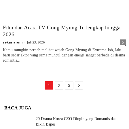
Film dan Acara TV Gong Myung Terlengkap hingga
2026
sekar arum
-
Juli 23, 2026
0
Kamu mungkin pernah melihat wajah Gong Myung di Extreme Job, lalu
baru sadar aktor yang sama muncul dengan energi sangat berbeda di drama
romantis...
1
2
3
BACA JUGA
20 Drama Korea CEO Dingin yang Romantis dan
Bikin Baper