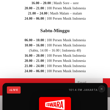
16.00 – 20.00
| Masih Sore – sore
20.00 – 21.00
| 100 Persen Musik Indonesia
21.00 – 24.00
| Masih Malam – malam
24.00 – 06.00
| 100 Persen Musik Indonesia
Sabtu-Minggu
06.00 – 10.00
| 100 Persen Musik Indonesia
10.00 – 16.00
| 100 Persen Musik Indonesia
(Sabtu, 14.00 – 16.00 | Indonesia 40)
16.00 – 20.00
| 100 Persen Musik Indonesia
20.00 – 21.00
| 100 Persen Musik Indonesia
21.00 – 24.00
| 100 Persen Musik Indonesia
24.00 – 06.00
| 100 Persen Musik Indonesia
Mau menerima informasi terbaru
✕
101.4 FM JAKARTA
LIVE
iSWARA?
iSWARA Network
merupakan radio yang
menyuguhkan 100%