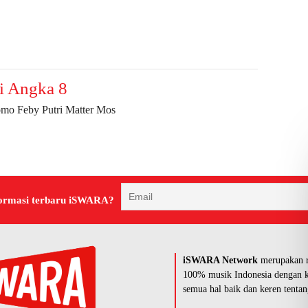
i Angka 8
omo Feby Putri Matter Mos
ormasi terbaru iSWARA?
iSWARA Network
merupakan r
100% musik Indonesia dengan k
semua hal baik dan keren tentan