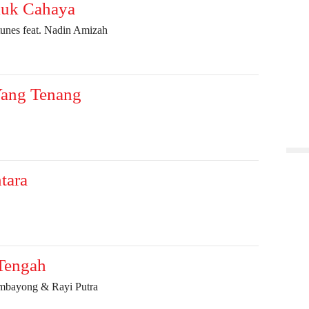
uk Cahaya
unes feat. Nadin Amizah
Yang Tenang
tara
 Tengah
mbayong & Rayi Putra