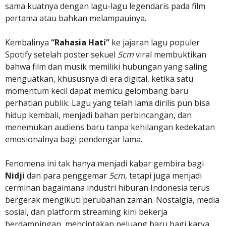
sama kuatnya dengan lagu-lagu legendaris pada film
pertama atau bahkan melampauinya.
Kembalinya
“Rahasia Hati”
ke jajaran lagu populer
Spotify setelah poster sekuel
5cm
viral membuktikan
bahwa film dan musik memiliki hubungan yang saling
menguatkan, khususnya di era digital, ketika satu
momentum kecil dapat memicu gelombang baru
perhatian publik. Lagu yang telah lama dirilis pun bisa
hidup kembali, menjadi bahan perbincangan, dan
menemukan audiens baru tanpa kehilangan kedekatan
emosionalnya bagi pendengar lama.
Fenomena ini tak hanya menjadi kabar gembira bagi
Nidji
dan para penggemar
5cm
, tetapi juga menjadi
cerminan bagaimana industri hiburan Indonesia terus
bergerak mengikuti perubahan zaman. Nostalgia, media
sosial, dan platform streaming kini bekerja
berdampingan, menciptakan peluang baru bagi karya