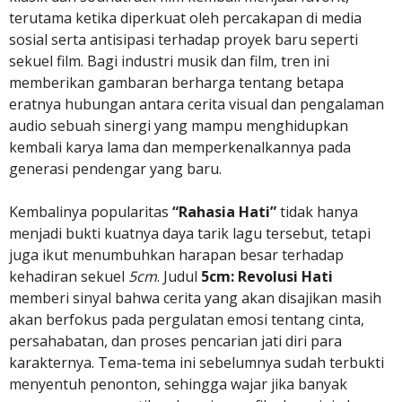
terutama ketika diperkuat oleh percakapan di media
sosial serta antisipasi terhadap proyek baru seperti
sekuel film. Bagi industri musik dan film, tren ini
memberikan gambaran berharga tentang betapa
eratnya hubungan antara cerita visual dan pengalaman
audio sebuah sinergi yang mampu menghidupkan
kembali karya lama dan memperkenalkannya pada
generasi pendengar yang baru.
Kembalinya popularitas
“Rahasia Hati”
tidak hanya
menjadi bukti kuatnya daya tarik lagu tersebut, tetapi
juga ikut menumbuhkan harapan besar terhadap
kehadiran sekuel
5cm
. Judul
5cm: Revolusi Hati
memberi sinyal bahwa cerita yang akan disajikan masih
akan berfokus pada pergulatan emosi tentang cinta,
persahabatan, dan proses pencarian jati diri para
karakternya. Tema-tema ini sebelumnya sudah terbukti
menyentuh penonton, sehingga wajar jika banyak