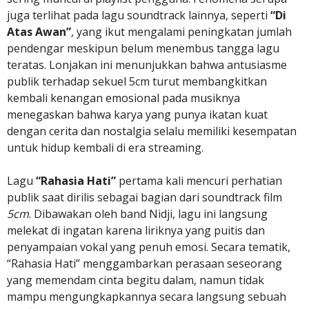
juga terlihat pada lagu soundtrack lainnya, seperti
“Di
Atas Awan”
, yang ikut mengalami peningkatan jumlah
pendengar meskipun belum menembus tangga lagu
teratas. Lonjakan ini menunjukkan bahwa antusiasme
publik terhadap sekuel 5cm turut membangkitkan
kembali kenangan emosional pada musiknya
menegaskan bahwa karya yang punya ikatan kuat
dengan cerita dan nostalgia selalu memiliki kesempatan
untuk hidup kembali di era streaming.
Lagu
“Rahasia Hati”
pertama kali mencuri perhatian
publik saat dirilis sebagai bagian dari soundtrack film
5cm
. Dibawakan oleh band Nidji, lagu ini langsung
melekat di ingatan karena liriknya yang puitis dan
penyampaian vokal yang penuh emosi. Secara tematik,
“Rahasia Hati” menggambarkan perasaan seseorang
yang memendam cinta begitu dalam, namun tidak
mampu mengungkapkannya secara langsung sebuah