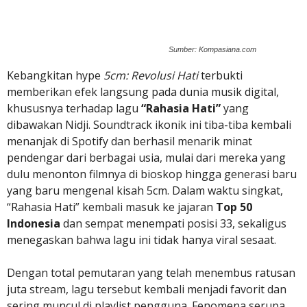
Sumber: Kompasiana.com
Kebangkitan hype
5cm: Revolusi Hati
terbukti
memberikan efek langsung pada dunia musik digital,
khususnya terhadap lagu
“Rahasia Hati”
yang
dibawakan Nidji. Soundtrack ikonik ini tiba-tiba kembali
menanjak di Spotify dan berhasil menarik minat
pendengar dari berbagai usia, mulai dari mereka yang
dulu menonton filmnya di bioskop hingga generasi baru
yang baru mengenal kisah 5cm. Dalam waktu singkat,
“Rahasia Hati” kembali masuk ke jajaran
Top 50
Indonesia
dan sempat menempati posisi 33, sekaligus
menegaskan bahwa lagu ini tidak hanya viral sesaat.
Dengan total pemutaran yang telah menembus ratusan
juta stream, lagu tersebut kembali menjadi favorit dan
sering muncul di playlist pengguna. Fenomena serupa