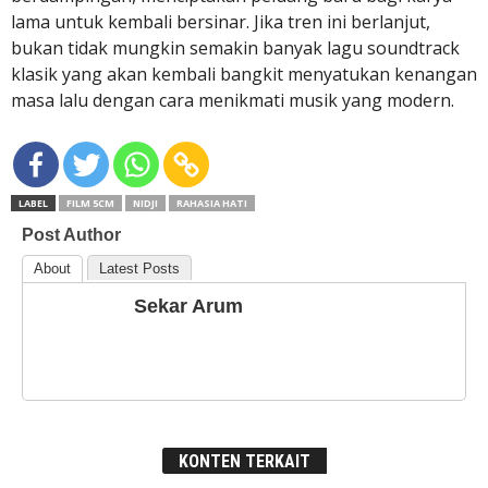
lama untuk kembali bersinar. Jika tren ini berlanjut,
bukan tidak mungkin semakin banyak lagu soundtrack
klasik yang akan kembali bangkit menyatukan kenangan
masa lalu dengan cara menikmati musik yang modern.
LABEL
FILM 5CM
NIDJI
RAHASIA HATI
Post Author
About
Latest Posts
Sekar Arum
KONTEN TERKAIT