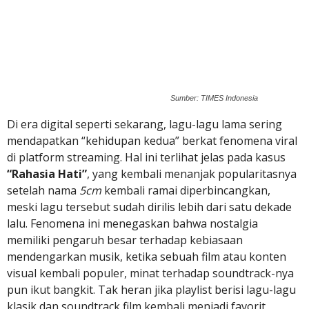
Sumber: TIMES Indonesia
Di era digital seperti sekarang, lagu-lagu lama sering
mendapatkan “kehidupan kedua” berkat fenomena viral
di platform streaming. Hal ini terlihat jelas pada kasus
“Rahasia Hati”
, yang kembali menanjak popularitasnya
setelah nama
5cm
kembali ramai diperbincangkan,
meski lagu tersebut sudah dirilis lebih dari satu dekade
lalu. Fenomena ini menegaskan bahwa nostalgia
memiliki pengaruh besar terhadap kebiasaan
mendengarkan musik, ketika sebuah film atau konten
visual kembali populer, minat terhadap soundtrack-nya
pun ikut bangkit. Tak heran jika playlist berisi lagu-lagu
klasik dan soundtrack film kembali menjadi favorit,