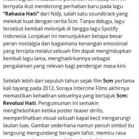
ternyata ikut mendorong perhatian baru pada lagu
“Rahasia Hati”
dari Nidji, salah satu soundtrack yang
melekat kuat dengan cerita 5cm. Tanpa diduga, lagu
tersebut kembali melonjak di tangga lagu Spotify
Indonesia. Lonjakan ini menunjukkan betapa besar
peran nostalgia dan bagaimana kenangan emosional
yang tercipta melalui sebuah film dapat menghidupkan
kembali lagu lama, menghadirkannya sebagai
pengalaman yang relevan bagi pendengar masa kini.
Setelah lebih dari sepuluh tahun sejak film
5cm
pertama
kali tayang pada 2012, Soraya Intercine Films akhirnya
memastikan kehadiran sekuelnya yang bertajuk
5cm:
Revolusi Hati
. Pengumuman ini semakin
menghebohkan ketika poster teaser dirilis,
memperlihatkan visual sebuah kapal kecil mengarungi
lautan luas. Gambar sederhana namun penuh simbol itu
langsung mengundang beragam tafsir, memicu rasa