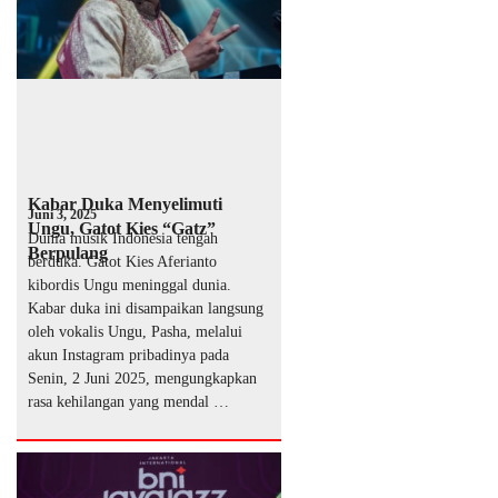
Kabar Duka Menyelimuti
Juni 3, 2025
Ungu, Gatot Kies “Gatz”
Dunia musik Indonesia tengah
Berpulang
berduka. Gatot Kies Aferianto
kibordis Ungu meninggal dunia.
Kabar duka ini disampaikan langsung
oleh vokalis Ungu, Pasha, melalui
akun Instagram pribadinya pada
Senin, 2 Juni 2025, mengungkapkan
rasa kehilangan yang mendal …