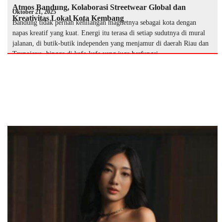
Atmos Bandung, Kolaborasi Streetwear Global dan
Oktober 21, 2025
Kreativitas Lokal Kota Kembang
Bandung tidak pernah kehilangan magnetnya sebagai kota dengan
napas kreatif yang kuat. Energi itu terasa di setiap sudutnya di mural
jalanan, di butik-butik independen yang menjamur di daerah Riau dan
Trunojoyo, hingga di kafe-kafe yang juga berfungsi …