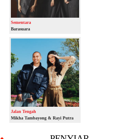
Sementara
Barasuara
Jalan Tengah
Mikha Tambayong & Rayi Putra
PENYIAR