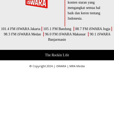
konten siaran yang
mengangkat semua hal
baik dan keren tentang
Indonesia.
101.4 FM iSWARA Jakarta
105.1 FM Bandung
88.7 FM iSWARA Jogja
98.3 FM iSWARA Medan
96.0 FM iSWARA Makassar
90.1 iSWARA
Banjarmasin
The Rockin Life
© Copyright 2024 | iSWARA | MRA Media