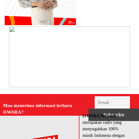
Mau menerima informasi terbaru
iSWARA?
iSWARA Network
merupakan radio yang
menyuguhkan 100%
musik Indonesia dengan