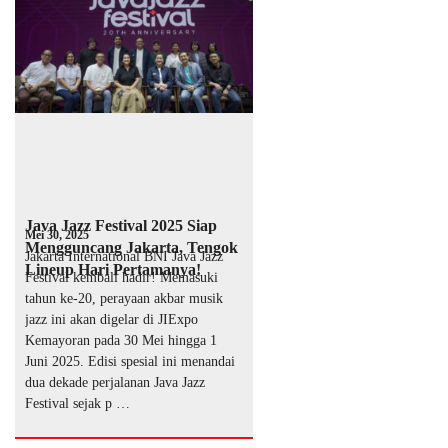
Java Jazz Festival 2025 Siap
Mei 30, 2025
Mengguncang Jakarta, Tengok
Jakarta International BNI Java Jazz
Lineup Hari Pertamanya!
Festival kembali hadir! Memasuki
tahun ke-20, perayaan akbar musik
jazz ini akan digelar di JIExpo
Kemayoran pada 30 Mei hingga 1
Juni 2025. Edisi spesial ini menandai
dua dekade perjalanan Java Jazz
Festival sejak p …