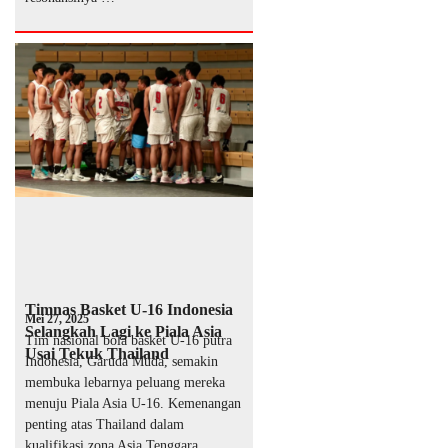
Timnas Basket U-16 Indonesia
Mei 27, 2025
Selangkah Lagi ke Piala Asia
Tim nasional bola basket U-16 putra
Usai Tekuk Thailand
Indonesia, Garuda Muda, semakin
membuka lebarnya peluang mereka
menuju Piala Asia U-16. Kemenangan
penting atas Thailand dalam
kualifikasi zona Asia Tenggara