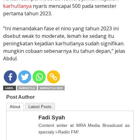
karhutlanya
nyaris mencapai 500 pada semester
pertama tahun 2023.
“Ini menandakan fase el nino yang tahun 2023 ini
disebut weak to moderate, lemah ke sedang itu
peningkatan kejadian karhutlanya sudah signifikan.
mungkin cobaan sebenarnya itu tahun depan,” jelas
Abdul.
LABEL
KARHUTLA
KARHUTLA 2023
Post Author
About
Latest Posts
Fadi Syah
Content writer at MRA Media Broadcast as
specialy i-Radio FM!