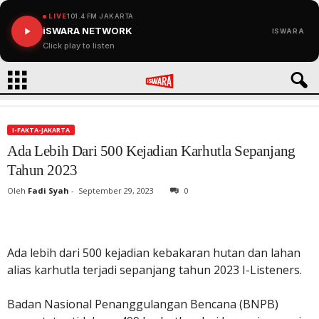
LIVE
101.4 FM JAKARTA
iSWARA NETWORK
ISWARA
Click play to listen
I-FAKTA-JAKARTA
Ada Lebih Dari 500 Kejadian Karhutla Sepanjang
Tahun 2023
Oleh
Fadi Syah
-
September 29, 2023
0
Ada lebih dari 500 kejadian kebakaran hutan dan lahan
alias karhutla terjadi sepanjang tahun 2023 I-Listeners.
Badan Nasional Penanggulangan Bencana (BNPB)