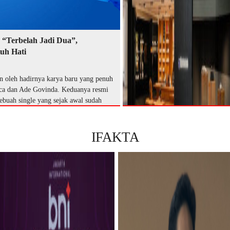
s “Terbelah Jadi Dua”,
uh Hati
n oleh hadirnya karya baru yang penuh
sica dan Ade Govinda. Keduanya resmi
sebuah single yang sejak awal sudah
IFAKTA