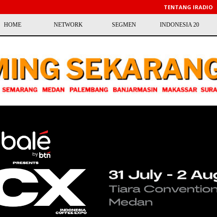
TENTANG IRADIO
HOME
NETWORK
SEGMEN
INDONESIA 20