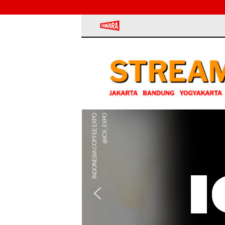
iSWARA