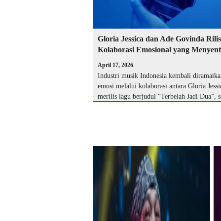
Gloria Jessica dan Ade Govinda Rili
Kolaborasi Emosional yang Menyent
April 17, 2026
Industri musik Indonesia kembali diramaika
emosi melalui kolaborasi antara Gloria Jes
merilis lagu berjudul “Terbelah Jadi Dua”, 
berhasil menar …