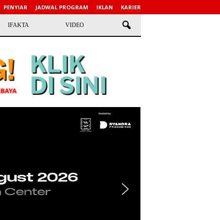
PENYIAR
JADWAL PROGRAM
IKLAN
KARIER
IFAKTA
VIDEO