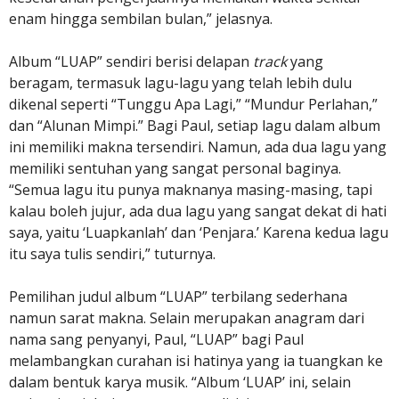
enam hingga sembilan bulan,” jelasnya.
Album “LUAP” sendiri berisi delapan
track
yang
beragam, termasuk lagu-lagu yang telah lebih dulu
dikenal seperti “Tunggu Apa Lagi,” “Mundur Perlahan,”
dan “Alunan Mimpi.” Bagi Paul, setiap lagu dalam album
ini memiliki makna tersendiri. Namun, ada dua lagu yang
memiliki sentuhan yang sangat personal baginya.
“Semua lagu itu punya maknanya masing-masing, tapi
kalau boleh jujur, ada dua lagu yang sangat dekat di hati
saya, yaitu ‘Luapkanlah’ dan ‘Penjara.’ Karena kedua lagu
itu saya tulis sendiri,” tuturnya.
Pemilihan judul album “LUAP” terbilang sederhana
namun sarat makna. Selain merupakan anagram dari
nama sang penyanyi, Paul, “LUAP” bagi Paul
melambangkan curahan isi hatinya yang ia tuangkan ke
dalam bentuk karya musik. “Album ‘LUAP’ ini, selain