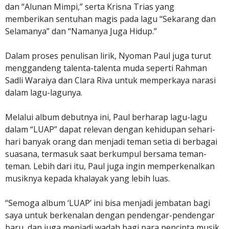
dan “Alunan Mimpi,” serta Krisna Trias yang
memberikan sentuhan magis pada lagu “Sekarang dan
Selamanya” dan “Namanya Juga Hidup.”
Dalam proses penulisan lirik, Nyoman Paul juga turut
menggandeng talenta-talenta muda seperti Rahman
Sadli Waraiya dan Clara Riva untuk memperkaya narasi
dalam lagu-lagunya.
Melalui album debutnya ini, Paul berharap lagu-lagu
dalam “LUAP” dapat relevan dengan kehidupan sehari-
hari banyak orang dan menjadi teman setia di berbagai
suasana, termasuk saat berkumpul bersama teman-
teman. Lebih dari itu, Paul juga ingin memperkenalkan
musiknya kepada khalayak yang lebih luas.
“Semoga album ‘LUAP’ ini bisa menjadi jembatan bagi
saya untuk berkenalan dengan pendengar-pendengar
baru, dan juga menjadi wadah bagi para pencinta musik