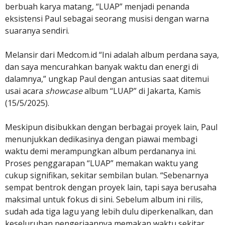
berbuah karya matang, “LUAP” menjadi penanda
eksistensi Paul sebagai seorang musisi dengan warna
suaranya sendiri.
Melansir dari Medcom.id “Ini adalah album perdana saya,
dan saya mencurahkan banyak waktu dan energi di
dalamnya,” ungkap Paul dengan antusias saat ditemui
usai acara
showcase
album “LUAP” di Jakarta, Kamis
(15/5/2025).
Meskipun disibukkan dengan berbagai proyek lain, Paul
menunjukkan dedikasinya dengan piawai membagi
waktu demi merampungkan album perdananya ini.
Proses penggarapan “LUAP” memakan waktu yang
cukup signifikan, sekitar sembilan bulan. “Sebenarnya
sempat bentrok dengan proyek lain, tapi saya berusaha
maksimal untuk fokus di sini. Sebelum album ini rilis,
sudah ada tiga lagu yang lebih dulu diperkenalkan, dan
keseluruhan pengerjaannya memakan waktu sekitar