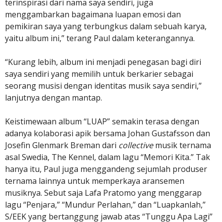
terinspirasi dari nama saya sendiri, juga
menggambarkan bagaimana luapan emosi dan
pemikiran saya yang terbungkus dalam sebuah karya,
yaitu album ini,” terang Paul dalam keterangannya.
“Kurang lebih, album ini menjadi penegasan bagi diri
saya sendiri yang memilih untuk berkarier sebagai
seorang musisi dengan identitas musik saya sendiri,”
lanjutnya dengan mantap.
Keistimewaan album “LUAP” semakin terasa dengan
adanya kolaborasi apik bersama Johan Gustafsson dan
Josefin Glenmark Breman dari
collective
musik ternama
asal Swedia, The Kennel, dalam lagu “Memori Kita.” Tak
hanya itu, Paul juga menggandeng sejumlah produser
ternama lainnya untuk memperkaya aransemen
musiknya. Sebut saja Lafa Pratomo yang menggarap
lagu “Penjara,” “Mundur Perlahan,” dan “Luapkanlah,”
S/EEK yang bertanggung jawab atas “Tunggu Apa Lagi”