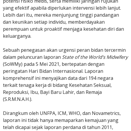
potensi risiko medis, serta memiliki jaringan rujukan
yang efektif apabila diperlukan intervensi lebih lanjut.
Lebih dari itu, mereka menjunjung tinggi pandangan
dan keunikan setiap individu, memberdayakan
perempuan untuk proaktif menjaga kesehatan diri dan
keluarganya.
Sebuah penegasan akan urgensi peran bidan tercermin
dalam peluncuran laporan
State of the World’s Midwifery
(SoWMy) pada 5 Mei 2021, bertepatan dengan
peringatan Hari Bidan Internasional. Laporan
komprehensif ini menyajikan data dari 194 negara
terkait tenaga kerja di bidang Kesehatan Seksual,
Reproduksi, Ibu, Bayi Baru Lahir, dan Remaja
(S.R.M.N.A.H.).
Dirangkum oleh UNFPA, ICM, WHO, dan Novametrics,
laporan ini tidak hanya memaparkan kemajuan yang
telah dicapai sejak laporan perdana di tahun 2011,