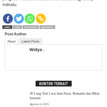
individu.
LABEL
5 MEI
HARI BIDAN
MIDWIFERY
Post Author
About
Latest Posts
Widya .
KONTEN TERKAIT
36 Long Text Lucu buat Pacar, Romantis dan Bikin
Senyum
Agustus 6, 2026