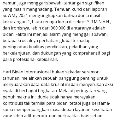
namun juga menggarisbawahi tantangan signifikan
yang masih menghadang. Temuan kunci dari laporan
SoWMy 2021 mengungkapkan bahwa dunia masih
kekurangan 1,1 juta tenaga kerja di sektor S.R.M.N.A.H.,
dan ironisnya, lebih dari 900.000 di antaranya adalah
bidan. Fakta ini menjadi alarm yang menggarisbawahi
betapa krusialnya perhatian global terhadap
peningkatan kualitas pendidikan, pelatihan yang
berkelanjutan, dan dukungan yang komprehensif bagi
para profesional kebidanan.
Hari Bidan Internasional bukan sekadar seremoni
tahunan, melainkan sebuah panggung penting untuk
menyuarakan data-data krusial ini dan menyerukan aksi
nyata di berbagai tingkatan. Melalui peringatan yang
penuh makna ini, dunia tidak hanya merayakan
kontribusi tak ternilai para bidan, tetapi juga bersama-
sama memperjuangkan masa depan layanan kesehatan
yang lebih adil, merata, dan berkualitas bagi setiap