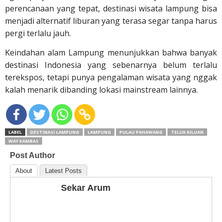
perencanaan yang tepat, destinasi wisata lampung bisa
menjadi alternatif liburan yang terasa segar tanpa harus
pergi terlalu jauh.
Keindahan alam Lampung menunjukkan bahwa banyak
destinasi Indonesia yang sebenarnya belum terlalu
terekspos, tetapi punya pengalaman wisata yang nggak
kalah menarik dibanding lokasi mainstream lainnya.
LABEL
DESTINASI LAMPUNG
LAMPUNG
PULAU PAHAWANG
TELUK KILUAN
WAY KAMBAS
Post Author
About
Latest Posts
Sekar Arum