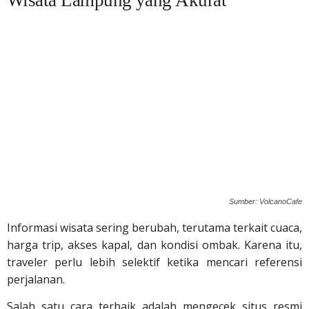
Wisata Lampung yang Akurat
Sumber: VolcanoCafe
Informasi wisata sering berubah, terutama terkait cuaca,
harga trip, akses kapal, dan kondisi ombak. Karena itu,
traveler perlu lebih selektif ketika mencari referensi
perjalanan.
Salah satu cara terbaik adalah mengecek situs resmi