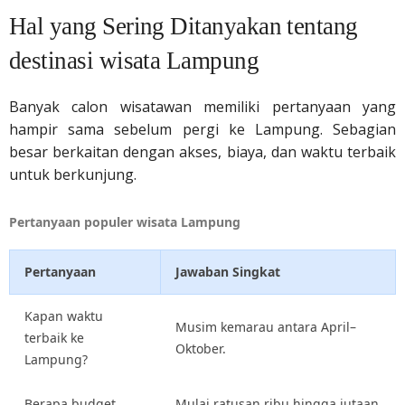
Hal yang Sering Ditanyakan tentang
destinasi wisata Lampung
Banyak calon wisatawan memiliki pertanyaan yang
hampir sama sebelum pergi ke Lampung. Sebagian
besar berkaitan dengan akses, biaya, dan waktu terbaik
untuk berkunjung.
Pertanyaan populer wisata Lampung
Pertanyaan
Jawaban Singkat
Kapan waktu
Musim kemarau antara April–
terbaik ke
Oktober.
Lampung?
Berapa budget
Mulai ratusan ribu hingga jutaan