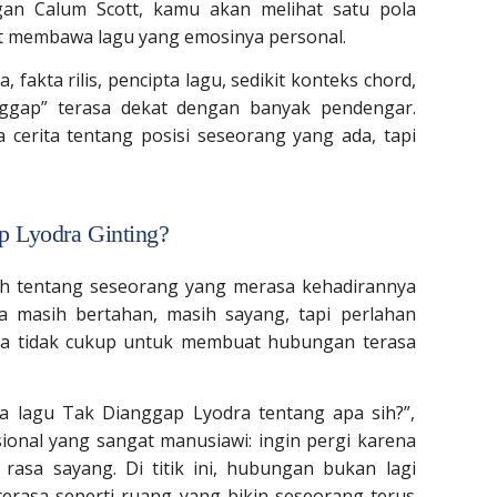
an Calum Scott, kamu akan melihat satu pola
at membawa lagu yang emosinya personal.
, fakta rilis, pencipta lagu, sedikit konteks chord,
ggap” terasa dekat dengan banyak pendengar.
 cerita tentang posisi seseorang yang ada, tapi
 Lyodra Ginting?
h tentang seseorang yang merasa kehadirannya
Ia masih bertahan, masih sayang, tapi perlahan
ja tidak cukup untuk membuat hubungan terasa
a lagu Tak Dianggap Lyodra tentang apa sih?”,
ional yang sangat manusiawi: ingin pergi karena
 rasa sayang. Di titik ini, hubungan bukan lagi
erasa seperti ruang yang bikin seseorang terus