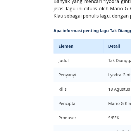
Banyak yang mencari “lyodra gint
jelas: lagu ini ditulis oleh Mario G
Klau sebagai penulis lagu, dengan 
Apa informasi penting lagu Tak Diang
Elemen
Detail
Judul
Tak Diangg
Penyanyi
Lyodra Gint
Rilis
18 Agustus
Pencipta
Mario G Kl
Produser
S/EEK