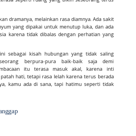
.
ukan dramanya, melainkan rasa diamnya. Ada sakit
enyum yang dipakai untuk menutup luka, dan ada
sia karena tidak dibalas dengan perhatian yang
ni sebagai kisah hubungan yang tidak saling
eorang berpura-pura baik-baik saja demi
bacaan itu terasa masuk akal, karena inti
tah hati, tetapi rasa lelah karena terus berada
ya, kamu ada di sana, tapi hatimu seperti tidak
ianggap