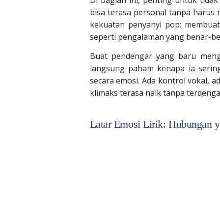
Di bagian ini, penting untuk tid
bisa terasa personal tanpa harus m
kekuatan penyanyi pop: membuat 
seperti pengalaman yang benar-ben
Buat pendengar yang baru menge
langsung paham kenapa ia serin
secara emosi. Ada kontrol vokal, 
klimaks terasa naik tanpa terdenga
Latar Emosi Lirik: Hubungan y