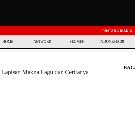
TENTANG IRADIO
HOME
NETWORK
SEGMEN
INDONESIA 20
BAC
5 Lapisan Makna Lagu dan Ceritanya