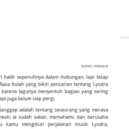
Sumber: Indopop.id
 hadir sepenuhnya dalam hubungan, tapi tetap
 Rasa itulah yang bikin pencarian tentang Lyodra
p, karena lagunya menyentuh bagian yang sering
api juga belum siap pergi.
ianggap adalah tentang seseorang yang merasa
meski ia sudah sabar, memahami, dan berusaha
au kamu mengikuti perjalanan musik Lyodra,