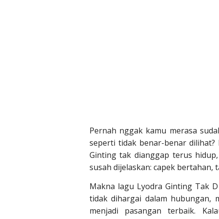
Pernah nggak kamu merasa sudah
seperti tidak benar-benar dilihat?
Ginting tak dianggap terus hidu
susah dijelaskan: capek bertahan, t
Makna lagu Lyodra Ginting Tak D
tidak dihargai dalam hubungan, 
menjadi pasangan terbaik. Kal