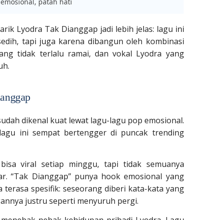
 emosional, patah hati
rik Lyodra Tak Dianggap jadi lebih jelas: lagu ini
sedih, tapi juga karena dibangun oleh kombinasi
ang tidak terlalu ramai, dan vokal Lyodra yang
uh.
Dianggap
 sudah dikenal kuat lewat lagu-lagu pop emosional.
 lagu ini sempat bertengger di puncak trending
 bisa viral setiap minggu, tapi tidak semuanya
ar. “Tak Dianggap” punya hook emosional yang
terasa spesifik: seseorang diberi kata-kata yang
annya justru seperti menyuruh pergi.