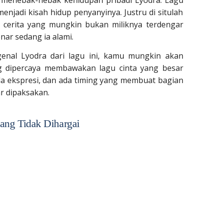
ak menebak-nebak kehidupan pribadi Lyodra. Lagu
enjadi kisah hidup penyanyinya. Justru di situlah
cerita yang mungkin bukan miliknya terdengar
ar sedang ia alami.
nal Lyodra dari lagu ini, kamu mungkin akan
g dipercaya membawakan lagu cinta yang besar
ada ekspresi, dan ada timing yang membuat bagian
r dipaksakan.
ang Tidak Dihargai