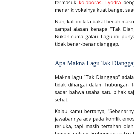
termasuk
kolaborasi Lyodra
deng
menarik: vokalnya kuat banget sa
Nah, kali ini kita bakal bedah makna
sampai alasan kenapa “Tak Dian
Bukan cuma galau. Lagu ini punya
tidak benar-benar dianggap.
Apa Makna Lagu Tak Dianggap
Makna lagu “Tak Dianggap” adala
tidak dihargai dalam hubungan. 
sadar bahwa usaha satu pihak sa
sehat.
Kalau kamu bertanya, “Sebenarny
jawabannya ada pada konflik emos
terluka, tapi masih tertahan oleh
tempat pulang. Hubungan justru t