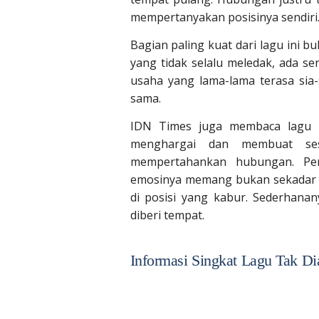
mempertanyakan posisinya sendiri
Bagian paling kuat dari lagu ini b
yang tidak selalu meledak, ada s
usaha yang lama-lama terasa sia-
sama.
IDN Times juga membaca lagu i
menghargai dan membuat ses
mempertahankan hubungan. Pem
emosinya memang bukan sekadar pa
di posisi yang kabur. Sederhanan
diberi tempat.
Informasi Singkat Lagu Tak D