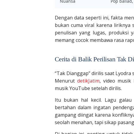
Nuansa
Pop ballad,
Dengan data seperti ini, fakta mena
bukan cuma viral karena liriknya 
penulisan yang lugas, produksi y
memang cocok membawa rasa rap
Cerita di Balik Perilisan Tak 
“Tak Dianggap” dirilis saat Lyodra
Menurut
detikJatim
, video musik
musik YouTube setelah dirilis.
Itu bukan hal kecil. Lagu galau
bertahan dalam ingatan pendeng
gampang diingat karena konfliknya 
seolah menahan, tapi sikap pasang