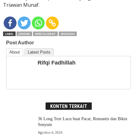
Triawan Munaf.
LABEL
JOKOWI
KERETA CEPAT
WHOOSH
Post Author
About
Latest Posts
Rifqi Fadhillah
KONTEN TERKAIT
36 Long Text Lucu buat Pacar, Romantis dan Bikin
Senyum
Agustus 6, 2026