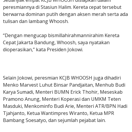
Sebanyak empat KCJB WHOOSH disiapkan dalam
peresmiannya di Stasiun Halim. Kereta cepat tersebut
berwarna dominan putih dengan aksen merah serta ada
tulisan dan lambang Whoosh.
“Dengan mengucap bismillahirahmannirahim Kereta
Cepat Jakarta Bandung, Whoosh, saya nyatakan
dioperasikan,” kata Presiden Jokowi.
Selain Jokowi, peresmian KCJB WHOOSH juga dihadiri
Menko Marvest Luhut Binsar Pandjaitan, Menhub Budi
Karya Sumadi, Menteri BUMN Erick Thohir, Meseskab
Pramono Anung, Menteri Koperasi dan UMKM Teten
Masduki, Menkominfo Budi Arie, Menteri ATR/BPN Hadi
Tjahjanto, Ketua Wantimpres Wiranto, Ketua MPR
Bambang Soesatyo, dan sejumlah pejabat lain.