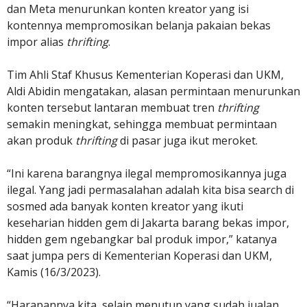
dan Meta menurunkan konten kreator yang isi
kontennya mempromosikan belanja pakaian bekas
impor alias
thrifting
.
Tim Ahli Staf Khusus Kementerian Koperasi dan UKM,
Aldi Abidin mengatakan, alasan permintaan menurunkan
konten tersebut lantaran membuat tren
thrifting
semakin meningkat, sehingga membuat permintaan
akan produk
thrifting
di pasar juga ikut meroket.
“Ini karena barangnya ilegal mempromosikannya juga
ilegal. Yang jadi permasalahan adalah kita bisa search di
sosmed ada banyak konten kreator yang ikuti
keseharian hidden gem di Jakarta barang bekas impor,
hidden gem ngebangkar bal produk impor,” katanya
saat jumpa pers di Kementerian Koperasi dan UKM,
Kamis (16/3/2023).
“Harapannya kita, selain menutup yang sudah jualan