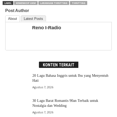
LABEL
KEMENKOP UKM
LARANGAN THRIFTING
THRIFTING
Post Author
About
Latest Posts
Reno I-Radio
KONTEN TERKAIT
20 Lagu Bahasa Inggris untuk Ibu yang Menyentuh
Hati
Agustus 7, 2026
30 Lagu Barat Romantis 90an Terbaik untuk
Nostalgia dan Wedding
Agustus 7, 2026