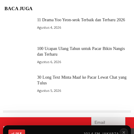
BACA JUGA
11 Drama Yoo Yeon-seok Terbaik dan Terbaru 2026
Agustus 4, 2026
100 Ucapan Ulang Tahun untuk Pacar Bikin Nangis
dan Terharu
Agustus 6, 2026
30 Long Text Minta Maaf ke Pacar Lewat Chat yang
Tulus
Agustus 5, 2026
Mau menerima informasi terbaru
✕
iSWARA?
101.4 FM JAKARTA
LIVE