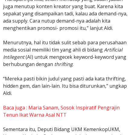
juga menutup konten kreator yang buat. Karena kita
sepakat yang disampaikan tadi, kalau ada demand-nya,
ada supply. Cara nutup demand-nya adalah kita
menghentikan promosi- promosi itu,” lanjut Aldi.
Menurutnya, hal itu tidak sulit sebab para perusahaan
media sosial memiliki tim yang ahli di bidang
Artificial
Intilegent
(AI) untuk mengecek keyword-keyword yang
berhubungan dengan
thrifting
.
“Mereka pasti bikin judul yang pasti ada kata thrifting,
hidden gem, dan lain-lain. Itu bisa diturunkan,” ungkap
Aldi.
Baca juga : Maria Sanam, Sosok Inspiratif Pengrajin
Tenun Ikat Warna Asal NTT
Sementara itu, Deputi Bidang UKM KemenkopUKM,