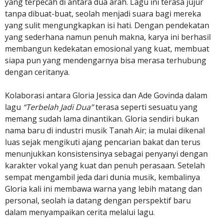
yang terpecah di antara dua arah. Lagu ini terasa jujur
tanpa dibuat-buat, seolah menjadi suara bagi mereka
yang sulit mengungkapkan isi hati. Dengan pendekatan
yang sederhana namun penuh makna, karya ini berhasil
membangun kedekatan emosional yang kuat, membuat
siapa pun yang mendengarnya bisa merasa terhubung
dengan ceritanya.
Kolaborasi antara Gloria Jessica dan Ade Govinda dalam
lagu
“Terbelah Jadi Dua”
terasa seperti sesuatu yang
memang sudah lama dinantikan. Gloria sendiri bukan
nama baru di industri musik Tanah Air; ia mulai dikenal
luas sejak mengikuti ajang pencarian bakat dan terus
menunjukkan konsistensinya sebagai penyanyi dengan
karakter vokal yang kuat dan penuh perasaan. Setelah
sempat mengambil jeda dari dunia musik, kembalinya
Gloria kali ini membawa warna yang lebih matang dan
personal, seolah ia datang dengan perspektif baru
dalam menyampaikan cerita melalui lagu.