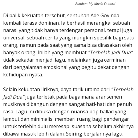
Sumber: My Music Record
Di balik kekuatan tersebut, sentuhan Ade Govinda
kembali terasa dominan. Ia berhasil merangkai sebuah
narasi yang tidak hanya terdengar personal, tetapi juga
universal, sebuah cerita yang mungkin spesifik bagi satu
orang, namun pada saat yang sama bisa dirasakan oleh
banyak orang. Inilah yang membuat
“Terbelah Jadi Dua”
tidak sekadar menjadi lagu, melainkan juga cerminan
dari pengalaman emosional yang begitu dekat dengan
kehidupan nyata.
Selain kekuatan liriknya, daya tarik utama dari
“Terbelah
Jadi Dua”
juga terletak pada bagaimana aransemen
musiknya dibangun dengan sangat hati-hati dan penuh
rasa. Lagu ini dibuka dengan nuansa pop ballad yang
lembut dan minimalis, memberi ruang bagi pendengar
untuk terlebih dulu meresapi suasana sebelum akhirnya
dibawa masuk lebih dalam. Seiring berjalannya lagu,