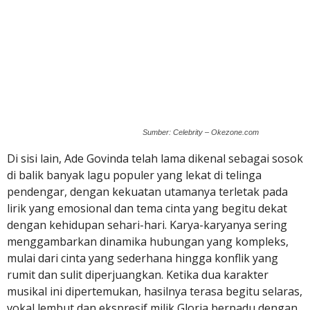
Sumber: Celebrity – Okezone.com
Di sisi lain, Ade Govinda telah lama dikenal sebagai sosok
di balik banyak lagu populer yang lekat di telinga
pendengar, dengan kekuatan utamanya terletak pada
lirik yang emosional dan tema cinta yang begitu dekat
dengan kehidupan sehari-hari. Karya-karyanya sering
menggambarkan dinamika hubungan yang kompleks,
mulai dari cinta yang sederhana hingga konflik yang
rumit dan sulit diperjuangkan. Ketika dua karakter
musikal ini dipertemukan, hasilnya terasa begitu selaras,
vokal lembut dan ekspresif milik Gloria berpadu dengan