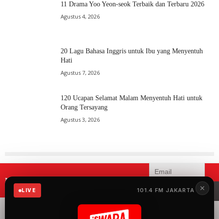
11 Drama Yoo Yeon-seok Terbaik dan Terbaru 2026
Agustus 4, 2026
20 Lagu Bahasa Inggris untuk Ibu yang Menyentuh
Hati
Agustus 7, 2026
120 Ucapan Selamat Malam Menyentuh Hati untuk
Orang Tersayang
Agustus 3, 2026
Mau menerima informasi terbaru
✕
iSWARA?
101.4 FM JAKARTA
LIVE
iSWARA Network
merupakan radio yang
menyuguhkan 100%