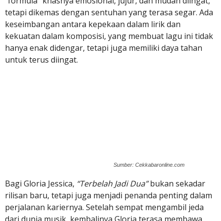
“formula” khasnya emosional, jujur, dan mudah diingat,
tetapi dikemas dengan sentuhan yang terasa segar. Ada
keseimbangan antara kepekaan dalam lirik dan
kekuatan dalam komposisi, yang membuat lagu ini tidak
hanya enak didengar, tetapi juga memiliki daya tahan
untuk terus diingat.
Sumber: Cekkabaronline.com
Bagi Gloria Jessica,
“Terbelah Jadi Dua”
bukan sekadar
rilisan baru, tetapi juga menjadi penanda penting dalam
perjalanan kariernya. Setelah sempat mengambil jeda
dari dunia musik, kembalinya Gloria terasa membawa