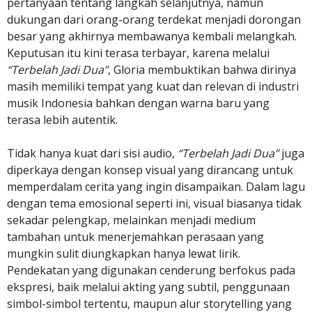
pertanyaan tentang langkah selanjutnya, namun
dukungan dari orang-orang terdekat menjadi dorongan
besar yang akhirnya membawanya kembali melangkah.
Keputusan itu kini terasa terbayar, karena melalui
“Terbelah Jadi Dua”
, Gloria membuktikan bahwa dirinya
masih memiliki tempat yang kuat dan relevan di industri
musik Indonesia bahkan dengan warna baru yang
terasa lebih autentik.
Tidak hanya kuat dari sisi audio,
“Terbelah Jadi Dua”
juga
diperkaya dengan konsep visual yang dirancang untuk
memperdalam cerita yang ingin disampaikan. Dalam lagu
dengan tema emosional seperti ini, visual biasanya tidak
sekadar pelengkap, melainkan menjadi medium
tambahan untuk menerjemahkan perasaan yang
mungkin sulit diungkapkan hanya lewat lirik.
Pendekatan yang digunakan cenderung berfokus pada
ekspresi, baik melalui akting yang subtil, penggunaan
simbol-simbol tertentu, maupun alur storytelling yang