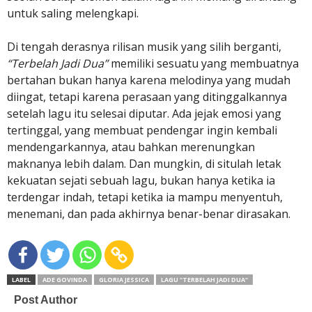
untuk saling melengkapi.
Di tengah derasnya rilisan musik yang silih berganti,
“Terbelah Jadi Dua”
memiliki sesuatu yang membuatnya
bertahan bukan hanya karena melodinya yang mudah
diingat, tetapi karena perasaan yang ditinggalkannya
setelah lagu itu selesai diputar. Ada jejak emosi yang
tertinggal, yang membuat pendengar ingin kembali
mendengarkannya, atau bahkan merenungkan
maknanya lebih dalam. Dan mungkin, di situlah letak
kekuatan sejati sebuah lagu, bukan hanya ketika ia
terdengar indah, tetapi ketika ia mampu menyentuh,
menemani, dan pada akhirnya benar-benar dirasakan.
LABEL
ADE GOVINDA
GLORIA JESSICA
LAGU "TERBELAH JADI DUA"
Post Author