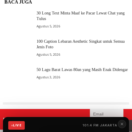
BACA JUGA
30 Long Text Minta Maaf ke Pacar Lewat Chat yang
Tulus
Agustus 5, 2026
100 Caption Lebaran Aesthetic Singkat untuk Semua
Jenis Foto
Agustus 5, 2026
50 Lagu Barat Lawas 80an yang Masih Enak Didengar
Agustus 3, 2026
Mau menerima informasi terbaru
✕
iSWARA?
101.4 FM JAKARTA
LIVE
iSWARA Network