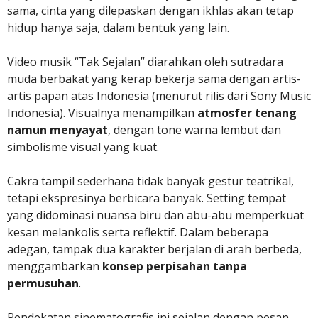
sama, cinta yang dilepaskan dengan ikhlas akan tetap
hidup hanya saja, dalam bentuk yang lain.
Video musik “Tak Sejalan” diarahkan oleh sutradara
muda berbakat yang kerap bekerja sama dengan artis-
artis papan atas Indonesia (menurut rilis dari Sony Music
Indonesia). Visualnya menampilkan
atmosfer tenang
namun menyayat
, dengan tone warna lembut dan
simbolisme visual yang kuat.
Cakra tampil sederhana tidak banyak gestur teatrikal,
tetapi ekspresinya berbicara banyak. Setting tempat
yang didominasi nuansa biru dan abu-abu memperkuat
kesan melankolis serta reflektif. Dalam beberapa
adegan, tampak dua karakter berjalan di arah berbeda,
menggambarkan
konsep perpisahan tanpa
permusuhan
.
Pendekatan sinematografis ini sejalan dengan pesan