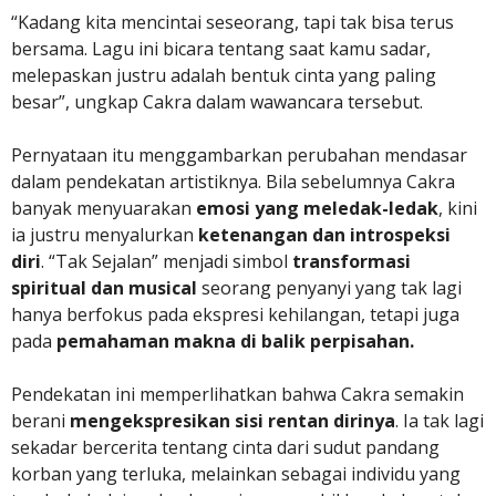
“Kadang kita mencintai seseorang, tapi tak bisa terus
bersama. Lagu ini bicara tentang saat kamu sadar,
melepaskan justru adalah bentuk cinta yang paling
besar”, ungkap Cakra dalam wawancara tersebut.
Pernyataan itu menggambarkan perubahan mendasar
dalam pendekatan artistiknya. Bila sebelumnya Cakra
banyak menyuarakan
emosi yang meledak-ledak
, kini
ia justru menyalurkan
ketenangan dan introspeksi
diri
. “Tak Sejalan” menjadi simbol
transformasi
spiritual dan musical
seorang penyanyi yang tak lagi
hanya berfokus pada ekspresi kehilangan, tetapi juga
pada
pemahaman makna di balik perpisahan.
Pendekatan ini memperlihatkan bahwa Cakra semakin
berani
mengekspresikan sisi rentan dirinya
. Ia tak lagi
sekadar bercerita tentang cinta dari sudut pandang
korban yang terluka, melainkan sebagai individu yang