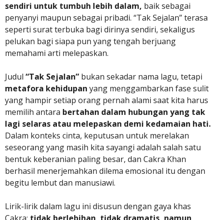
sendiri untuk tumbuh lebih dalam,
baik sebagai
penyanyi maupun sebagai pribadi. “Tak Sejalan” terasa
seperti surat terbuka bagi dirinya sendiri, sekaligus
pelukan bagi siapa pun yang tengah berjuang
memahami arti melepaskan.
Judul
“Tak Sejalan”
bukan sekadar nama lagu, tetapi
metafora kehidupan
yang menggambarkan fase sulit
yang hampir setiap orang pernah alami saat kita harus
memilih antara
bertahan dalam hubungan yang tak
lagi selaras atau melepaskan demi kedamaian hati.
Dalam konteks cinta, keputusan untuk merelakan
seseorang yang masih kita sayangi adalah salah satu
bentuk keberanian paling besar, dan Cakra Khan
berhasil menerjemahkan dilema emosional itu dengan
begitu lembut dan manusiawi.
Lirik-lirik dalam lagu ini disusun dengan gaya khas
Cakra:
tidak berlebihan, tidak dramatis, namun