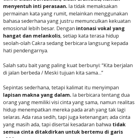
menyentuh inti perasaan.
Ia tidak memaksakan
permainan kata yang rumit, melainkan menggunakan
bahasa sederhana yang justru memunculkan kekuatan
emosional lebih besar. Dengan
intonasi vokal yang
hangat dan melankolis
, setiap kata terasa hidup
seolah-olah Cakra sedang berbicara langsung kepada
hati pendengarnya.
Salah satu bait yang paling kuat berbunyi: “Kita berjalan
di jalan berbeda / Meski tujuan kita sama…”
Sepintas sederhana, tetapi kalimat itu menyimpan
lapisan makna yang dalam.
Ia berbicara tentang dua
orang yang memiliki visi cinta yang sama, namun realitas
hidup menempatkan mereka pada arah yang tak lagi
selaras. Ada rasa sedih, tapi juga ketenangan; ada cinta
yang masih ada, tapi disertai kesadaran bahwa
tidak
semua cinta ditakdirkan untuk bertemu di garis