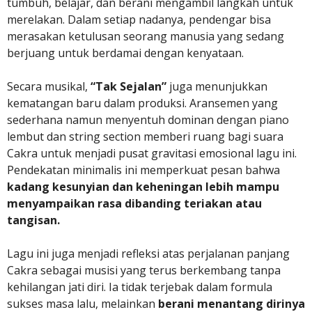
tumbuh, belajar, dan berani mengambil langkah untuk
merelakan. Dalam setiap nadanya, pendengar bisa
merasakan ketulusan seorang manusia yang sedang
berjuang untuk berdamai dengan kenyataan.
Secara musikal,
“Tak Sejalan”
juga menunjukkan
kematangan baru dalam produksi. Aransemen yang
sederhana namun menyentuh dominan dengan piano
lembut dan string section memberi ruang bagi suara
Cakra untuk menjadi pusat gravitasi emosional lagu ini.
Pendekatan minimalis ini memperkuat pesan bahwa
kadang kesunyian dan keheningan lebih mampu
menyampaikan rasa dibanding teriakan atau
tangisan.
Lagu ini juga menjadi refleksi atas perjalanan panjang
Cakra sebagai musisi yang terus berkembang tanpa
kehilangan jati diri. Ia tidak terjebak dalam formula
sukses masa lalu, melainkan
berani menantang dirinya