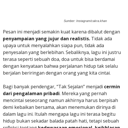
Sumber: Instagram/cakra.khan
Pesan ini menjadi semakin kuat karena dibalut dengan
penyampaian yang jujur dan realistis.
Tidak ada
upaya untuk menyalahkan siapa pun, tidak ada
penyesalan yang berlebihan. Sebaliknya, lagu ini justru
terasa seperti sebuah doa, doa untuk bisa berdamai
dengan kenyataan bahwa perjalanan hidup tak selalu
berjalan beriringan dengan orang yang kita cintai.
Bagi banyak pendengar, “Tak Sejalan” menjadi
cermin
dari pengalaman pribadi
. Mereka yang pernah
mencintai seseorang namun akhirnya harus berpisah
demi kebaikan bersama, akan menemukan dirinya di
dalam lagu ini. Itulah mengapa lagu ini terasa begitu
hidup bukan sekadar balada patah hati, tetapi sebuah
refleksi tentang
kedewasaan emosional, keikhlasan,