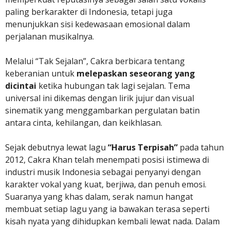
paling berkarakter di Indonesia, tetapi juga
menunjukkan sisi kedewasaan emosional dalam
perjalanan musikalnya.
Melalui “Tak Sejalan”, Cakra berbicara tentang
keberanian untuk
melepaskan seseorang yang
dicintai
ketika hubungan tak lagi sejalan. Tema
universal ini dikemas dengan lirik jujur dan visual
sinematik yang menggambarkan pergulatan batin
antara cinta, kehilangan, dan keikhlasan.
Sejak debutnya lewat lagu
“Harus Terpisah”
pada tahun
2012, Cakra Khan telah menempati posisi istimewa di
industri musik Indonesia sebagai penyanyi dengan
karakter vokal yang kuat, berjiwa, dan penuh emosi.
Suaranya yang khas dalam, serak namun hangat
membuat setiap lagu yang ia bawakan terasa seperti
kisah nyata yang dihidupkan kembali lewat nada. Dalam