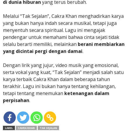
di dunia hiburan
yang terus berubah.
Melalui “Tak Sejalan”, Cakra Khan menghadirkan karya
yang bukan hanya indah secara musikal, tetapi juga
menyentuh secara spiritual. Lagu ini mengajak
pendengar untuk memahami bahwa cinta sejati tidak
selalu berarti memiliki, melainkan
berani membiarkan
yang dicintai pergi dengan damai
.
Dengan lirik yang jujur, video musik yang emosional,
serta vokal yang kuat, “Tak Sejalan” menjadi salah satu
karya terbaik Cakra Khan dalam beberapa tahun
terakhir. Lagu ini bukan hanya tentang kehilangan,
tetapi tentang menemukan
ketenangan dalam
perpisahan
.
LABEL
CAKRA KHAN
TAK SEJALAN