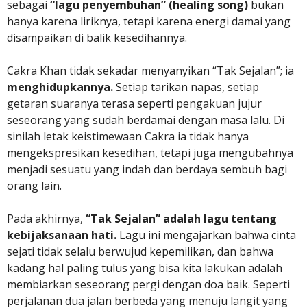
sebagai
“lagu penyembuhan” (healing song)
bukan
hanya karena liriknya, tetapi karena energi damai yang
disampaikan di balik kesedihannya.
Cakra Khan tidak sekadar menyanyikan “Tak Sejalan”; ia
menghidupkannya.
Setiap tarikan napas, setiap
getaran suaranya terasa seperti pengakuan jujur
seseorang yang sudah berdamai dengan masa lalu. Di
sinilah letak keistimewaan Cakra ia tidak hanya
mengekspresikan kesedihan, tetapi juga mengubahnya
menjadi sesuatu yang indah dan berdaya sembuh bagi
orang lain.
Pada akhirnya,
“Tak Sejalan” adalah lagu tentang
kebijaksanaan hati.
Lagu ini mengajarkan bahwa cinta
sejati tidak selalu berwujud kepemilikan, dan bahwa
kadang hal paling tulus yang bisa kita lakukan adalah
membiarkan seseorang pergi dengan doa baik. Seperti
perjalanan dua jalan berbeda yang menuju langit yang