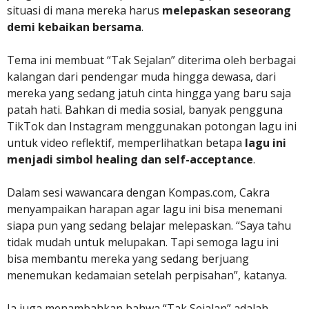
situasi di mana mereka harus
melepaskan seseorang
demi kebaikan bersama
.
Tema ini membuat “Tak Sejalan” diterima oleh berbagai
kalangan dari pendengar muda hingga dewasa, dari
mereka yang sedang jatuh cinta hingga yang baru saja
patah hati. Bahkan di media sosial, banyak pengguna
TikTok dan Instagram menggunakan potongan lagu ini
untuk video reflektif, memperlihatkan betapa
lagu ini
menjadi simbol healing dan self-acceptance
.
Dalam sesi wawancara dengan Kompas.com, Cakra
menyampaikan harapan agar lagu ini bisa menemani
siapa pun yang sedang belajar melepaskan. “Saya tahu
tidak mudah untuk melupakan. Tapi semoga lagu ini
bisa membantu mereka yang sedang berjuang
menemukan kedamaian setelah perpisahan”, katanya.
Ia juga menambahkan bahwa “Tak Sejalan” adalah