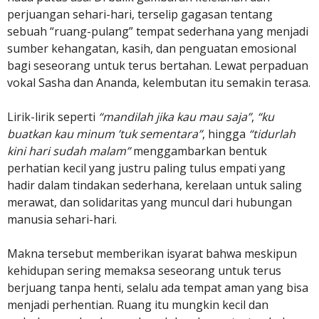
perjuangan sehari-hari, terselip gagasan tentang
sebuah “ruang-pulang” tempat sederhana yang menjadi
sumber kehangatan, kasih, dan penguatan emosional
bagi seseorang untuk terus bertahan. Lewat perpaduan
vokal Sasha dan Ananda, kelembutan itu semakin terasa.
Lirik-lirik seperti
“mandilah jika kau mau saja”
,
“ku
buatkan kau minum ’tuk sementara”
, hingga
“tidurlah
kini hari sudah malam”
menggambarkan bentuk
perhatian kecil yang justru paling tulus empati yang
hadir dalam tindakan sederhana, kerelaan untuk saling
merawat, dan solidaritas yang muncul dari hubungan
manusia sehari-hari.
Makna tersebut memberikan isyarat bahwa meskipun
kehidupan sering memaksa seseorang untuk terus
berjuang tanpa henti, selalu ada tempat aman yang bisa
menjadi perhentian. Ruang itu mungkin kecil dan