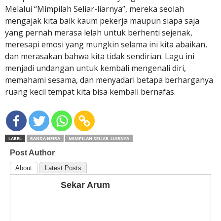
Melalui “Mimpilah Seliar-liarnya”, mereka seolah
mengajak kita baik kaum pekerja maupun siapa saja
yang pernah merasa lelah untuk berhenti sejenak,
meresapi emosi yang mungkin selama ini kita abaikan,
dan merasakan bahwa kita tidak sendirian. Lagu ini
menjadi undangan untuk kembali mengenali diri,
memahami sesama, dan menyadari betapa berharganya
ruang kecil tempat kita bisa kembali bernafas.
LABEL
BANDA NEIRA
MIMPILAH SELIAR-LIARNYA
Post Author
About
Latest Posts
Sekar Arum