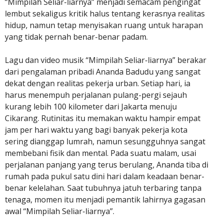
“Mimpilah Seliar-liarnya” menjadi semacam pengingat
lembut sekaligus kritik halus tentang kerasnya realitas
hidup, namun tetap menyisakan ruang untuk harapan
yang tidak pernah benar-benar padam.
Lagu dan video musik “Mimpilah Seliar-liarnya” berakar
dari pengalaman pribadi Ananda Badudu yang sangat
dekat dengan realitas pekerja urban. Setiap hari, ia
harus menempuh perjalanan pulang-pergi sejauh
kurang lebih 100 kilometer dari Jakarta menuju
Cikarang. Rutinitas itu memakan waktu hampir empat
jam per hari waktu yang bagi banyak pekerja kota
sering dianggap lumrah, namun sesungguhnya sangat
membebani fisik dan mental. Pada suatu malam, usai
perjalanan panjang yang terus berulang, Ananda tiba di
rumah pada pukul satu dini hari dalam keadaan benar-
benar kelelahan. Saat tubuhnya jatuh terbaring tanpa
tenaga, momen itu menjadi pemantik lahirnya gagasan
awal “Mimpilah Seliar-liarnya”.