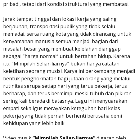
pribadi, tetapi dari kondisi struktural yang membatasi.
Jarak tempat tinggal dan lokasi kerja yang saling
berjauhan, transportasi publik yang tidak selalu
memadai, serta ruang kota yang tidak dirancang untuk
kenyamanan manusia semua menjadi bagian dari
masalah besar yang membuat kelelahan dianggap
sebagai “harga normal” untuk bertahan hidup. Karena
itu, “Mimpilah Seliar-liarnya” bukan hanya catatan
keletihan seorang musisi. Karya ini berkembang menjadi
bentuk penghormatan bagi jutaan orang yang melalui
rutinitas serupa setiap hari yang terus bekerja, terus
berharap, dan terus bermimpi meski tubuh dan pikiran
sering kali berada di batasnya. Lagu ini menyuarakan
empati sekaligus merayakan keteguhan hati kelas
pekerja yang tidak pernah berhenti berusaha demi
kehidupan yang lebih baik.
Video musik
“Mimpilah Seliar-liarnya”
digarap oleh