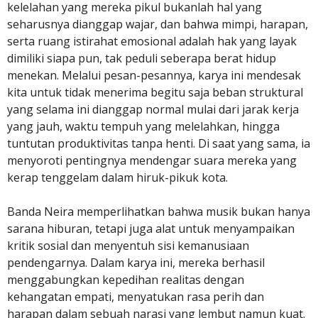
kelelahan yang mereka pikul bukanlah hal yang
seharusnya dianggap wajar, dan bahwa mimpi, harapan,
serta ruang istirahat emosional adalah hak yang layak
dimiliki siapa pun, tak peduli seberapa berat hidup
menekan. Melalui pesan-pesannya, karya ini mendesak
kita untuk tidak menerima begitu saja beban struktural
yang selama ini dianggap normal mulai dari jarak kerja
yang jauh, waktu tempuh yang melelahkan, hingga
tuntutan produktivitas tanpa henti. Di saat yang sama, ia
menyoroti pentingnya mendengar suara mereka yang
kerap tenggelam dalam hiruk-pikuk kota.
Banda Neira memperlihatkan bahwa musik bukan hanya
sarana hiburan, tetapi juga alat untuk menyampaikan
kritik sosial dan menyentuh sisi kemanusiaan
pendengarnya. Dalam karya ini, mereka berhasil
menggabungkan kepedihan realitas dengan
kehangatan empati, menyatukan rasa perih dan
harapan dalam sebuah narasi yang lembut namun kuat.