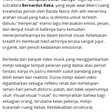
sutradara
Bernardus Raka
, yang sejak awal diberi ruang
kreativitas penuh oleh Banda Neira. Alih-alih menerima
arahan visual yang kaku, ia diminta untuk terlebih
dahulu “menyerap” esensi lagu merasakan emosi, pesan,
dan denyut kisah di baliknya baru kemudian
menerjemahkannya ke dalam bentuk visual. Kebebasan
kreatif ini membuat hasil akhirnya terasa sangat jujur,
organik, dan penuh kedalaman emosional.
Berbeda dari banyak video musik yang menggambarkan
mimpi sebagai tempat pelarian yang damai atau penuh
fantasi, karya ini justru memilih sudut pandang yang
lebih kelam dan realistis. Dunia mimpi dalam video
digambarkan sebagai refleksi retak dari kehidupan
sehari-hari penuh distorsi, patah, dan tidak sepenuhnya
utuh. Visual-visual “rusak” itu menyiratkan bahwa bagi
sebagian orang, terutama kelas pekerja, mimpi
bukanlah ruang bebas. Ketidakadilan struktural,