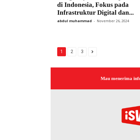
di Indonesia, Fokus pada
Infrastruktur Digital dan...
abdul muhammad
-
November 26, 2024
1
2
3
Mau menerima inf