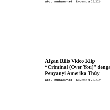
abdul muhammad
-
November 26, 2024
Afgan Rilis Video Klip
“Criminal (Over You)” deng
Penyanyi Amerika Thủy
abdul muhammad
-
November 26, 2024