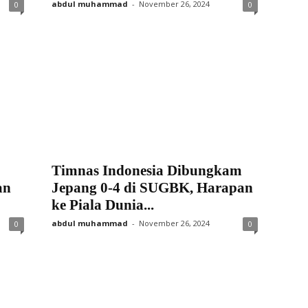
abdul muhammad
-
November 26, 2024
0
0
Timnas Indonesia Dibungkam
an
Jepang 0-4 di SUGBK, Harapan
ke Piala Dunia...
abdul muhammad
-
November 26, 2024
0
0