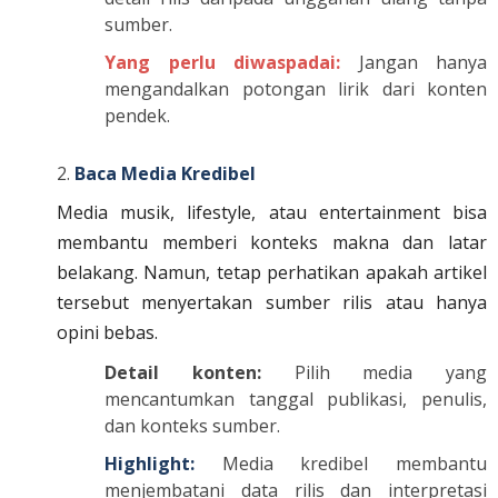
sumber.
Yang perlu diwaspadai:
Jangan hanya
mengandalkan potongan lirik dari konten
pendek.
Baca Media Kredibel
Media musik, lifestyle, atau entertainment bisa
membantu memberi konteks makna dan latar
belakang. Namun, tetap perhatikan apakah artikel
tersebut menyertakan sumber rilis atau hanya
opini bebas.
Detail konten:
Pilih media yang
mencantumkan tanggal publikasi, penulis,
dan konteks sumber.
Highlight:
Media kredibel membantu
menjembatani data rilis dan interpretasi