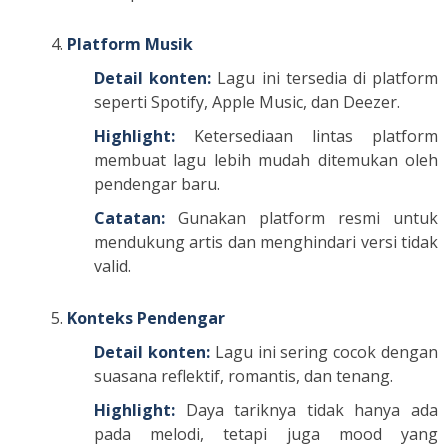
Platform Musik
Detail konten:
Lagu ini tersedia di platform
seperti Spotify, Apple Music, dan Deezer.
Highlight:
Ketersediaan lintas platform
membuat lagu lebih mudah ditemukan oleh
pendengar baru.
Catatan:
Gunakan platform resmi untuk
mendukung artis dan menghindari versi tidak
valid.
Konteks Pendengar
Detail konten:
Lagu ini sering cocok dengan
suasana reflektif, romantis, dan tenang.
Highlight:
Daya tariknya tidak hanya ada
pada melodi, tetapi juga mood yang