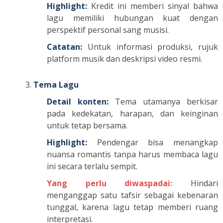
Highlight:
Kredit ini memberi sinyal bahwa
lagu memiliki hubungan kuat dengan
perspektif personal sang musisi.
Catatan:
Untuk informasi produksi, rujuk
platform musik dan deskripsi video resmi.
Tema Lagu
Detail konten:
Tema utamanya berkisar
pada kedekatan, harapan, dan keinginan
untuk tetap bersama.
Highlight:
Pendengar bisa menangkap
nuansa romantis tanpa harus membaca lagu
ini secara terlalu sempit.
Yang perlu diwaspadai:
Hindari
menganggap satu tafsir sebagai kebenaran
tunggal, karena lagu tetap memberi ruang
interpretasi.