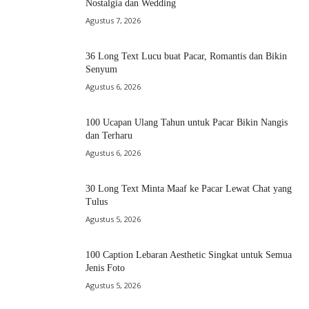
Nostalgia dan Wedding
Agustus 7, 2026
36 Long Text Lucu buat Pacar, Romantis dan Bikin
Senyum
Agustus 6, 2026
100 Ucapan Ulang Tahun untuk Pacar Bikin Nangis
dan Terharu
Agustus 6, 2026
30 Long Text Minta Maaf ke Pacar Lewat Chat yang
Tulus
Agustus 5, 2026
100 Caption Lebaran Aesthetic Singkat untuk Semua
Jenis Foto
Agustus 5, 2026