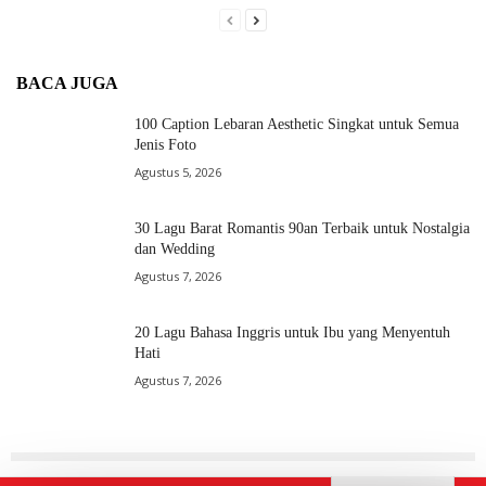
BACA JUGA
100 Caption Lebaran Aesthetic Singkat untuk Semua
Jenis Foto
Agustus 5, 2026
30 Lagu Barat Romantis 90an Terbaik untuk Nostalgia
dan Wedding
Agustus 7, 2026
20 Lagu Bahasa Inggris untuk Ibu yang Menyentuh
Hati
Agustus 7, 2026