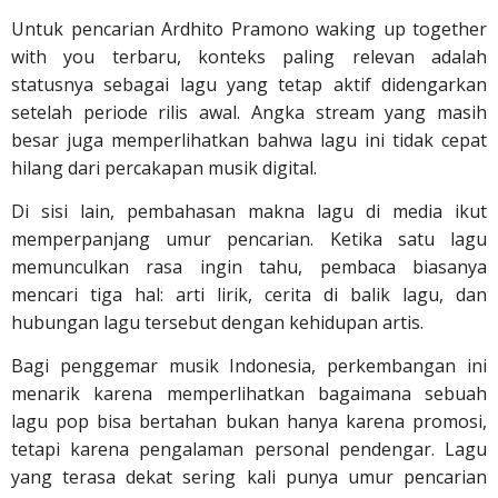
Untuk pencarian Ardhito Pramono waking up together
with you terbaru, konteks paling relevan adalah
statusnya sebagai lagu yang tetap aktif didengarkan
setelah periode rilis awal. Angka stream yang masih
besar juga memperlihatkan bahwa lagu ini tidak cepat
hilang dari percakapan musik digital.
Di sisi lain, pembahasan makna lagu di media ikut
memperpanjang umur pencarian. Ketika satu lagu
memunculkan rasa ingin tahu, pembaca biasanya
mencari tiga hal: arti lirik, cerita di balik lagu, dan
hubungan lagu tersebut dengan kehidupan artis.
Bagi penggemar musik Indonesia, perkembangan ini
menarik karena memperlihatkan bagaimana sebuah
lagu pop bisa bertahan bukan hanya karena promosi,
tetapi karena pengalaman personal pendengar. Lagu
yang terasa dekat sering kali punya umur pencarian