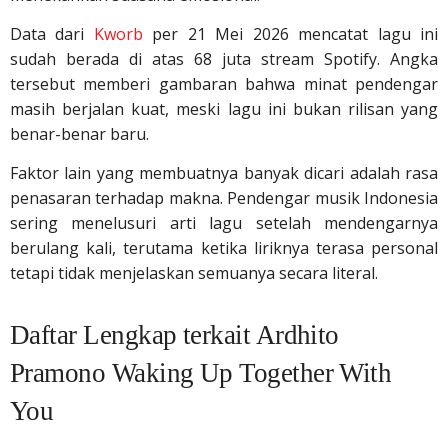
Data dari
Kworb
per 21 Mei 2026 mencatat lagu ini
sudah berada di atas 68 juta stream Spotify. Angka
tersebut memberi gambaran bahwa minat pendengar
masih berjalan kuat, meski lagu ini bukan rilisan yang
benar-benar baru.
Faktor lain yang membuatnya banyak dicari adalah rasa
penasaran terhadap makna. Pendengar musik Indonesia
sering menelusuri arti lagu setelah mendengarnya
berulang kali, terutama ketika liriknya terasa personal
tetapi tidak menjelaskan semuanya secara literal.
Daftar Lengkap terkait Ardhito
Pramono Waking Up Together With
You