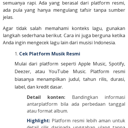
semuanya rapi. Ada yang berasal dari platform resmi,
ada pula yang hanya mengulang tafsir tanpa sumber
jelas.
Agar tidak salah memahami konteks lagu, gunakan
langkah sederhana berikut. Cara ini juga berguna ketika
Anda ingin mengecek lagu lain dari musisi Indonesia.
Cek Platform Musik Resmi
Mulai dari platform seperti Apple Music, Spotify,
Deezer, atau YouTube Music. Platform resmi
biasanya menampilkan judul, tahun rilis, durasi,
label, dan kredit dasar.
Detail konten:
Bandingkan informasi
antarplatform bila ada perbedaan tanggal
atau format album.
Highlight:
Platform resmi lebih aman untuk
detail rilis daripada unggahan ulang tanpa