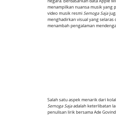
negara. Berdasarkan data Apple Musi
menampilkan nuansa musik yang pa
video musik resmi
Semoga Saja
jug
menghadirkan visual yang selaras
menambah pengalaman mendengar
Salah satu aspek menarik dari kola
Semoga Saja
adalah keterlibatan l
penulisan lirik bersama Ade Govin