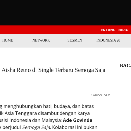
TENTANG IRADIO
HOME
NETWORK
SEGMEN
INDONESIA 20
BAC
Aisha Retno di Single Terbaru Semoga Saja
Sumber: VOI
g menghubungkan hati, budaya, dan batas
sik Asia Tenggara disambut dengan karya
sisi Indonesia dan Malaysia:
Ade Govinda
e berjudul
Semoga Saja
. Kolaborasi ini bukan