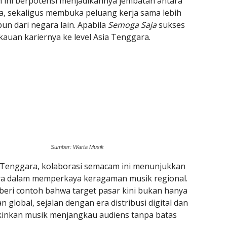
h ini berpotensi menjadikannya jembatan antara
a, sekaligus membuka peluang kerja sama lebih
un dari negara lain. Apabila
Semoga Saja
sukses
auan kariernya ke level Asia Tenggara.
Sumber: Warta Musik
ia Tenggara, kolaborasi semacam ini menunjukkan
ara dalam memperkaya keragaman musik regional.
beri contoh bahwa target pasar kini bukan hanya
 global, sejalan dengan era distribusi digital dan
inkan musik menjangkau audiens tanpa batas