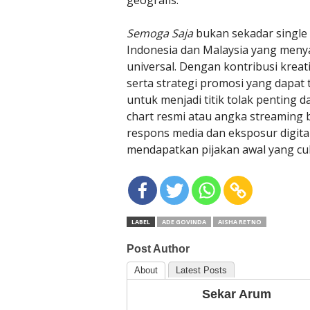
geografis.
Semoga Saja
bukan sekadar single 
Indonesia dan Malaysia yang meny
universal. Dengan kontribusi kreati
serta strategi promosi yang dapat t
untuk menjadi titik tolak penting 
chart resmi atau angka streaming b
respons media dan eksposur digi
mendapatkan pijakan awal yang cu
LABEL
ADE GOVINDA
AISHA RETNO
Post Author
About
Latest Posts
Sekar Arum