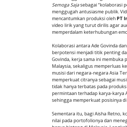
Semoga Saja
sebagai “kolaborasi p
menggugah antusiasme publik. Vid
mencantumkan produksi oleh
PT I
video lirik yang turut dirilis agar 
memperdalam keterhubungan emos
Kolaborasi antara Ade Govinda dan
berpotensi menjadi titik penting d
Govinda, kerja sama ini membuka p
Malaysia, sekaligus memperluas 
musisi dari negara-negara Asia Ten
memperkuat citranya sebagai musis
tidak hanya terbatas pada produksi l
permintaan terhadap karya-karya A
sehingga memperkuat posisinya di 
Sementara itu, bagi Aisha Retno, 
nilai pada portofolionya dan meneg