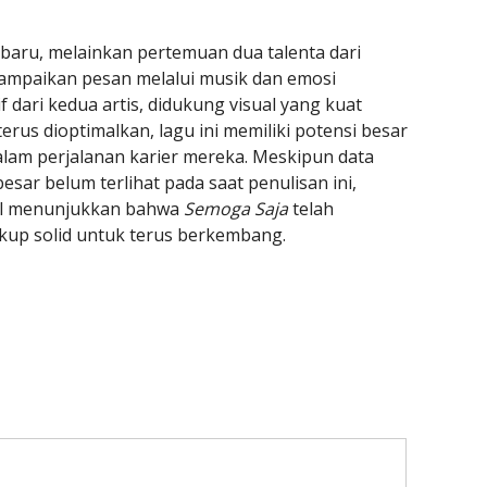
baru, melainkan pertemuan dua talenta dari
ampaikan pesan melalui musik dan emosi
f dari kedua artis, didukung visual yang kuat
erus dioptimalkan, lagu ini memiliki potensi besar
dalam perjalanan karier mereka. Meskipun data
esar belum terlihat pada saat penulisan ini,
tal menunjukkan bahwa
Semoga Saja
telah
kup solid untuk terus berkembang.