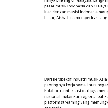
hanya bintang di Malaysia. Langka
pasar musik Indonesia dan Malaysi
luas dengan musisi Indonesia maup
besar, Aisha bisa memperluas jangk
Dari perspektif industri musik As
pentingnya kerja sama lintas neg
Kolaborasi internasional juga mem
nasional, melainkan regional bahkan
platform streaming yang memungk