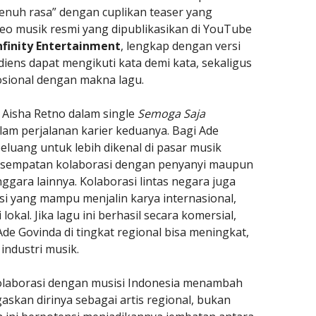
enuh rasa” dengan cuplikan teaser yang
eo musik resmi yang dipublikasikan di YouTube
nfinity Entertainment
, lengkap dengan versi
audiens dapat mengikuti kata demi kata, sekaligus
ional dengan makna lagu.
 Aisha Retno dalam single
Semoga Saja
alam perjalanan karier keduanya. Bagi Ade
eluang untuk lebih dikenal di pasar musik
kesempatan kolaborasi dengan penyanyi maupun
ggara lainnya. Kolaborasi lintas negara juga
i yang mampu menjalin karya internasional,
okal. Jika lagu ini berhasil secara komersial,
de Govinda di tingkat regional bisa meningkat,
industri musik.
kolaborasi dengan musisi Indonesia menambah
askan dirinya sebagai artis regional, bukan