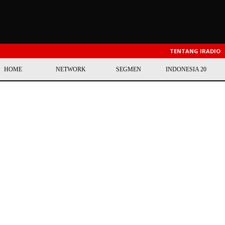
TENTANG IRADIO
HOME
NETWORK
SEGMEN
INDONESIA 20