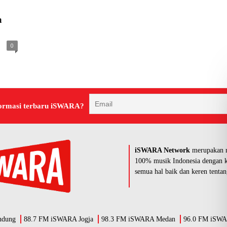
a
0
ormasi terbaru iSWARA?
iSWARA Network
merupakan r
100% musik Indonesia dengan k
semua hal baik dan keren tentan
ndung
88.7 FM iSWARA Jogja
98.3 FM iSWARA Medan
96.0 FM iSWA