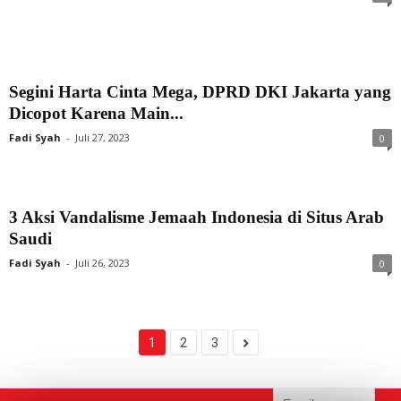
Segini Harta Cinta Mega, DPRD DKI Jakarta yang
Dicopot Karena Main...
Fadi Syah
-
Juli 27, 2023
0
3 Aksi Vandalisme Jemaah Indonesia di Situs Arab
Saudi
Fadi Syah
-
Juli 26, 2023
0
1
2
3