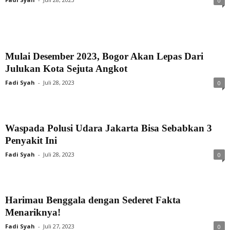
0
Mulai Desember 2023, Bogor Akan Lepas Dari
Julukan Kota Sejuta Angkot
Fadi Syah
-
Juli 28, 2023
0
Waspada Polusi Udara Jakarta Bisa Sebabkan 3
Penyakit Ini
Fadi Syah
-
Juli 28, 2023
0
Harimau Benggala dengan Sederet Fakta
Menariknya!
Fadi Syah
-
Juli 27, 2023
0