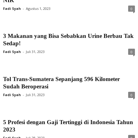
NIK
Fadi Syah
-
Agustus 1, 2023
0
3 Makanan yang Bisa Sebabkan Urine Berbau Tak
Sedap!
Fadi Syah
-
Juli 31, 2023
0
Tol Trans-Sumatera Sepanjang 596 Kilometer
Sudah Beroperasi
Fadi Syah
-
Juli 31, 2023
0
5 Profesi dengan Gaji Tertinggi di Indonesia Tahun
2023
Fadi Syah
-
Juli 28, 2023