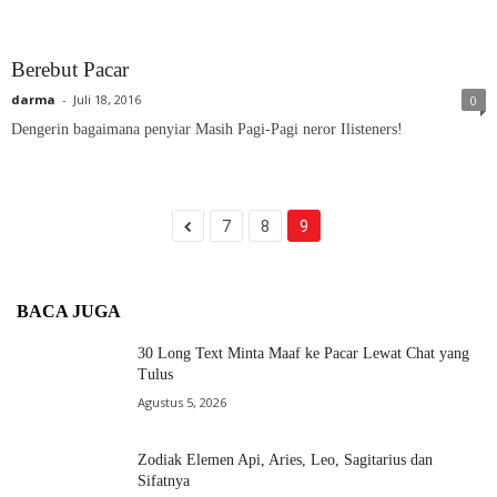
Berebut Pacar
darma
-
Juli 18, 2016
0
Dengerin bagaimana penyiar Masih Pagi-Pagi neror Ilisteners!
7
8
9
BACA JUGA
30 Long Text Minta Maaf ke Pacar Lewat Chat yang
Tulus
Agustus 5, 2026
Zodiak Elemen Api, Aries, Leo, Sagitarius dan
Sifatnya